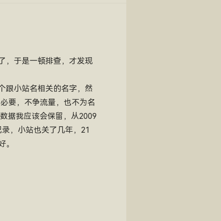
了，于是一顿排查，才发现
个跟小站名相关的名字，然
么必要，不争流量，也不为名
数据我应该会保留，从2009
记录，小站也关了几年，21
好。