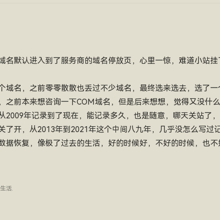
域名默认进入到了服务商的域名停放页，心里一惊，难道小站挂
个域名，之前零零散散也丢过不少域名，最终选来选去，选了一
，之前本来想咨询一下COM域名，但是后来想想，觉得又没什
2009年记录到了现在，能记录多久，也是随意，哪天关站了，
了开，从2013年到2021年这个中间八九年，几乎没怎么写过
数据恢复，像极了过去的生活，好的时候好，不好的时候，也不
生活
.