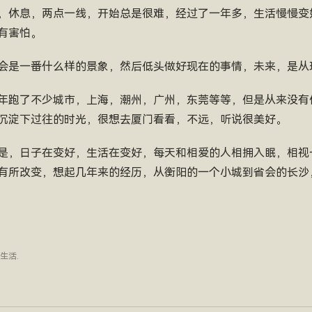
，休息，两点一线，开始总是很难，经过了一年多，生活慢慢变
有害怕。
会是一番什么样的景象，然后低头做好现在的事情，未来，是从
年跑了不少城市，上海，潮州，广州，东莞等等，但是从来没有
沉淀下过往的时光，很想去厦门看看，不远，听说很美好。
是，日子在变好，生活在变好，每天和相爱的人相拥入眠，相视
有所改变，想起几年来的经历，从衡阳的一个小城到省会的长沙
生活
.