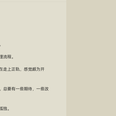
。
理流程。
在走上正轨，感觉颇为开
。总要有一些期待，一些改
孤独。