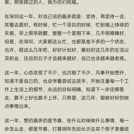
客。那些路过的人，我为你们祝福。
在深圳这一年，对自己说的最多就是：坚持，再坚持一会，
笑着去面对。有时候，忙一个项目的时候，忙到晚上持续的
失眠，早上很早就醒，整整一个星期下来，几乎很难睡好，
但是，在深圳，大家都这么忙，也都是差不多的一个状态，
也许，就这么几年吧，好好计划好、筹划好这几年的生活以
及职业，往后的日子才会越来越好，自己也会越来越老练。
这一年，心态改变了不少，也沉稳了不少，凡事开始想开，
知道不是自己的，也会学着尝试去放手，开始注重每一个工
作上生活上的细节，永远的目标明确，知道下一步往哪里
走，算不上好也算不上坏，只希望，这几年，能够好好的做
点事情出来。
这一年，想的最多的是节奏，在什么时候做什么事情，每一
步怎么走，都是节奏，打算明年先回长沙去买个房子准备结