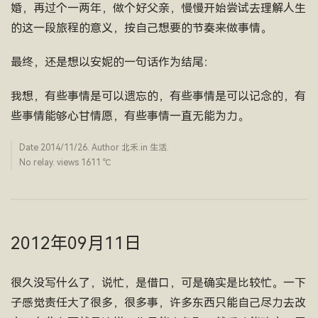
婚，再过个一两年，做个好父亲，慢慢开始尝试去理解人生
的这一段旅程的意义，按自己想要的节奏来做事情。
最终，还是想以安妮的一句话作为结尾：
我想，有些事情是可以遗忘的，有些事情是可以记念的，有
些事情能够心甘情愿，有些事情一直无能为力。
Date
2014/11/26
. Author
北禾
.in
生活
.
No relay. views 1611 ­℃
2012年09月11日
很久没写什么了，说忙，是借口，可是确实是比较忙。一下
子感觉责任大了很多，很多事，许多东西只能自己尽力去改