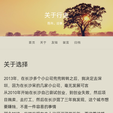
关于行走
陈年。旧事。
首页
关于
友链
留言
归档
关于选择
2013年，在长沙多个小公司兜兜转转之后，我决定去深
圳，因为在长沙呆的几家小公司，毫无发展可言
从2010年开始在长沙自己尝试创业，到创业失败，然后项
目贱卖，去打工，然后在长沙混了三年我发现，这个城市想
要赚钱，不是一件容易的事情