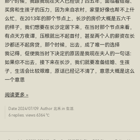
那个时候，我跟我现在夫人已经谈了四五年，面临着结婚、
买房和生孩子的压力，因为来自农村，家里好像也帮不上什
么忙，在2013年的那个节点上，长沙的房价大概是五六千
的样子，我们想要在长沙定居下来，在当时那个节点来看，
有点天方夜谭，压根就出不起首付，甚至两个人的薪资在长
沙都还不起房贷，那个时候，出去，成了唯一的选择
我记得，促使我当时下决定的原因是我现在夫人的一句话：
如果你不出去，接下来在长沙，我们就要准备结婚、生孩
子，生活会比较艰难，原话已经记不清了，意思大概是这么
一个意思
阅读更多 »
Date
2024/07/09
. Author
北禾
.in
生活
.
6 replies. views 6364 ­℃