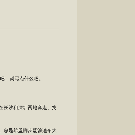
么吧，就写点什么吧。
在长沙和深圳两地奔走，找
，总是希望脚步能够遍布大