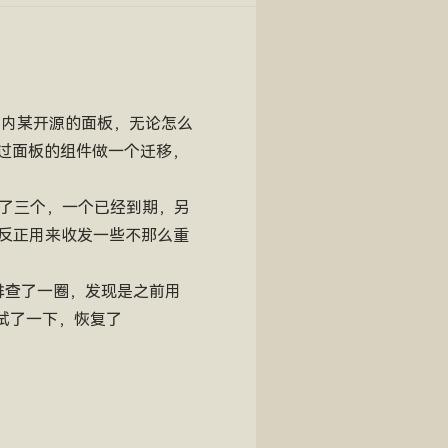
国内某开源的面板，无论怎么
通过面板的组件做一个迁移，
撸了三个，一个已经到期，另
，反正用来收发一些不那么重
排查了一圈，发现是之前用
测试了一下，恢复了