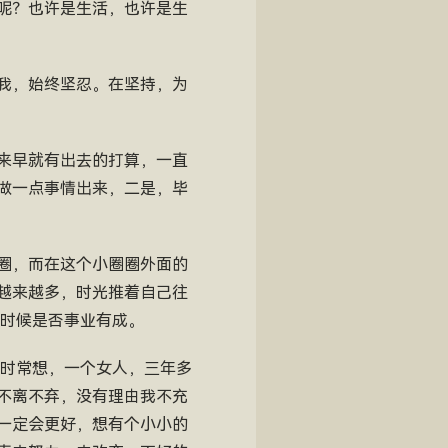
呢？也许是生活，也许是生
我，始终坚忍。在坚持，为
来早就有出去的打算，一直
做一点事情出来，二是，毕
圈，而在这个小圈圈外面的
越来越多，时光推着自己往
的时候是否事业有成。
我时常想，一个女人，三年多
不离不弃，没有理由我不充
一定会更好，想有个小小的