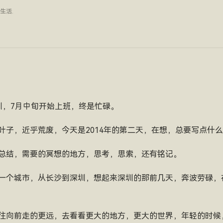
生活
.
圳，7月中旬开始上班，终是忙碌。
叶子，近乎荒废，今天是2014年的第二天，在想，总要写点什
总结，需要的冥想的地方，思考，思索，还有铭记。
一个城市，从长沙到深圳，想起来深圳的那前几天，奔波劳碌，
往向前走的更远，去看看更大的地方，更大的世界，年轻的时候