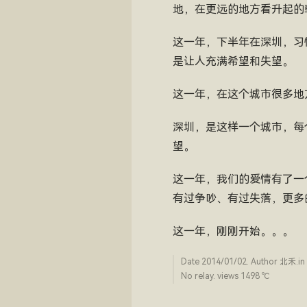
地，在更远的地方看升起的
这一年，下半年在深圳，习
是让人充满希望和失望。
这一年，在这个城市很多地
深圳，是这样一个城市，每
望。
这一年，我们的爱情有了一
有过争吵、有过失落，更多
这一年，刚刚开始。。。
Date
2014/01/02
. Author
北禾
.in
No relay. views 1498 ­℃