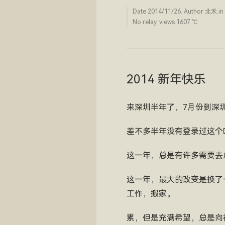
Date
2014/11/26
. Author
北禾
.in
No relay. views 1607 ­℃
2014 新年快乐
来深圳半年了，7月份到深
差不多半年没有登录过这个
这一年，总是有许多需要去
这一年，最大的改变是换了
工作，搬家。
累，但是充满希望，总是向