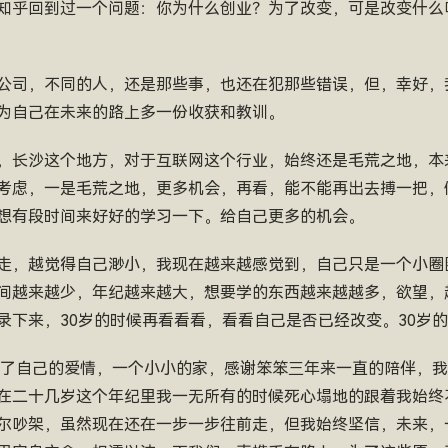
知乎回到过一个问题：你为什么创业？为了改变，可是改变什么
公司，不同的人，还是那些事，也还在犯那些错误，但，幸好，
为自己在未来的路上多一份收获和教训。
，长沙这个地方，对于互联网这个行业，始终还是毛荒之地，本
考虑，一是毛荒之地，更多机会，再看，能不能再出去搏一把，
想有段时间来好好的学习一下。给自己更多的机会。
走，越觉得自己渺小，我现在越来越感觉到，自己只是一个小圈
间越来越少，年纪越来越大，想要学的东西越来越越多，欲望，
录下来，30岁的时候再看看看，看看自己是否已经改变。30岁
，有了自己的爱情，一个小小的家，感谢笨笨三年来一直的陪伴，
在二十几岁这个年纪里我一无所有的时候死心塌地的跟着我始终
尔吵架，虽然现在还在一步一步往前走，但我始终坚信，未来，