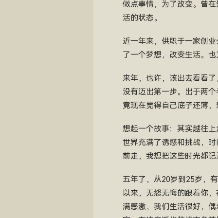
做点事情，为了改变。曾在
活的状态。
近一年来，供职于一家创业
了一个梦想，改变生活。也
来年，也许，该出去看看了
没有迈出第一步。出于两个
竟现在觉得自己底子还薄，
想起一个故事：其实越往上
世界充满了诱惑和挑战，时
前走，我想把这些时光都记
五年了，从20岁到25岁
以来，无怨无悔的跟着你，
满感激，我们生活很好，偶