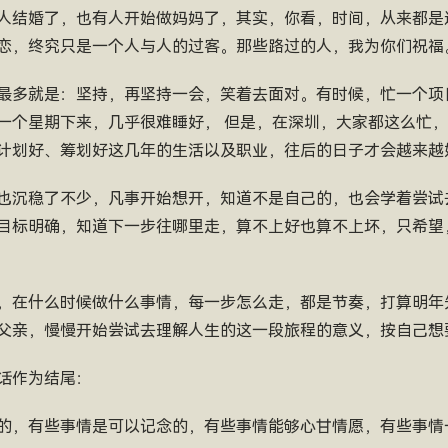
人结婚了，也有人开始做妈妈了，其实，你看，时间，从来都是
恋，终究只是一个人与人的过客。那些路过的人，我为你们祝福
最多就是：坚持，再坚持一会，笑着去面对。有时候，忙一个项
一个星期下来，几乎很难睡好， 但是，在深圳，大家都这么忙
计划好、筹划好这几年的生活以及职业，往后的日子才会越来越
也沉稳了不少，凡事开始想开，知道不是自己的，也会学着尝试
目标明确，知道下一步往哪里走，算不上好也算不上坏，只希望
，在什么时候做什么事情，每一步怎么走，都是节奏，打算明年
父亲，慢慢开始尝试去理解人生的这一段旅程的意义，按自己想
话作为结尾：
的，有些事情是可以记念的，有些事情能够心甘情愿，有些事情