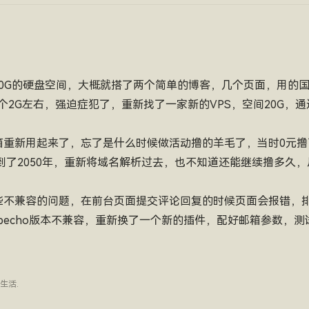
，10G的硬盘空间，大概就搭了两个简单的博客，几个页面，用的
个2G左右，强迫症犯了，重新找了一家新的VPS，空间20G，
箱重新用起来了，忘了是什么时候做活动撸的羊毛了，当时0元
费到了2050年，重新将域名解析过去，也不知道还能继续撸多久
些不兼容的问题，在前台页面提交评论回复的时候页面会报错，
pecho版本不兼容，重新换了一个新的插件，配好邮箱参数，
生活
.