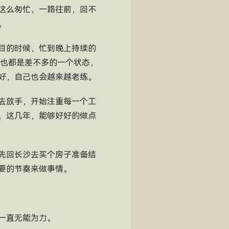
这么匆忙，一路往前，回不
。
目的时候，忙到晚上持续的
，也都是差不多的一个状态，
好，自己也会越来越老练。
去放手，开始注重每一个工
，这几年，能够好好的做点
先回长沙去买个房子准备结
要的节奏来做事情。
一直无能为力。