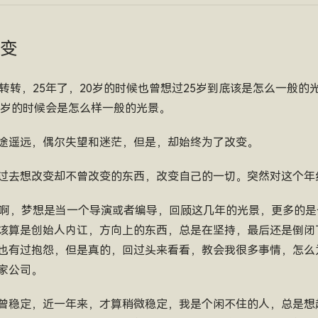
改变
转转，25年了，20岁的时候也曾想过25岁到底该是怎么一般的
0岁的时候会是怎么样一般的光景。
途遥远，偶尔失望和迷茫，但是，却始终为了改变。
过去想改变却不曾改变的东西，改变自己的一切。突然对这个年
轻啊，梦想是当一个导演或者编导，回顾这几年的光景，更多的
该算是创始人内讧，方向上的东西，总是在坚持，最后还是倒闭
也有过抱怨，但是真的，回过头来看看，教会我很多事情，怎么
家公司。
曾稳定，近一年来，才算稍微稳定，我是个闲不住的人，总是想