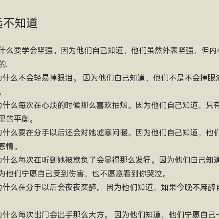
远不知道
生为什么要学会坚强。因为他们自己知道，他们虽然外表坚强，但
.
为什么不会轻易掉眼泪。 因为他们自己知道，他们不是不会掉眼
。
为什么每次在心烦的时候那么喜欢抽烟。因为他们自己知道，只
里的平衡。
为什么要在分手以后还会对她嘘寒问暖。因为他们自己知道，他
感情。
为什么每次在听到她被欺负了会显得那么发狂。因为他们自己知
为他们宁愿自己受到伤害，也不愿意看到你哭泣。
为什么在分手以后会夜夜买醉。 因为他们知道，如果今晚不麻醉
为什么每次出门会出手那么大方。 因为他们知道，他们宁愿自己