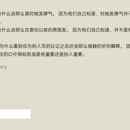
为什么会那么爱对她发脾气。 因为他们自己知道，对她发脾气并
。
为什么会那么在意你以前的男朋友。 因为他们自己知道，并不是
生为什么看到你为别人写的日记之后还会那么镇静的听你解释。 
你的口中得知到底是他重要还是别人重要。
生活
.