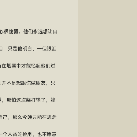
内心很脆弱。他们永远想让自
泪，只是他明白，一但眼泪
有在烟雾中才能忆起他们过
们并不是想跟你做朋友，只
道，哪怕这次架打输了，躺
自己，那么今晚只能在思念
一个人省吃检用，也不愿意