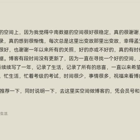
的空间上，因为我觉得中南数据的空间很好很稳定，真的很谢谢
录，真的感到很惭愧，每次总是这里出变故那里出变故，幸得孟
很好，也谢谢一年以来所有的关照，好的亦或不好的，真的有时
据。博客有段时间没有更新了，因为一直在寻找一个好的空间，
断续续写了一年，记录了生活，记录了所有的悲喜，一直以来希
，忙生活，忙着考级的考试，时间很少，事情很多，祝福来看博
n.com 推荐一下，同时说明一下，去这里买空间做博客的，凭会员
生活
.