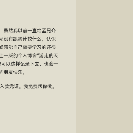
，虽然我以前一直给孟兄介
兄没有跟我计较什么，认识
候感觉自己需要学习的还很
上一版的个人博客“游走的天
望可以这样记录下去，也会一
的朋友快乐。
号和入款凭证。我免费帮你做。