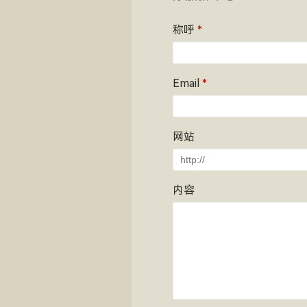
称呼
*
Email
*
网站
内容