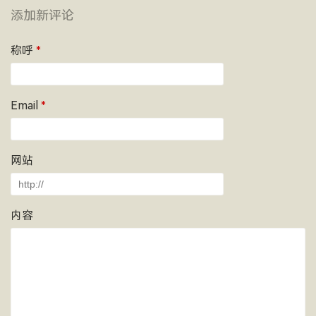
添加新评论
称呼
*
Email
*
网站
内容