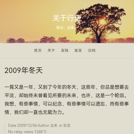
关于行走
陈年。旧事。
首页
关于
友链
留言
归档
2009年冬天
一晃又是一年，又到了今年的冬天，这些年，你总是想要去
平淡，却始终未曾看见所要的未来，也许，这是一个轮回。
我想，有些事情，可以纪念，有些事情可以遗忘，而有些事
情，我们却一直也无能为力。
Date
2009/12/06
.Author
北禾
.in
生活
.
No relay. views 1268 ­℃