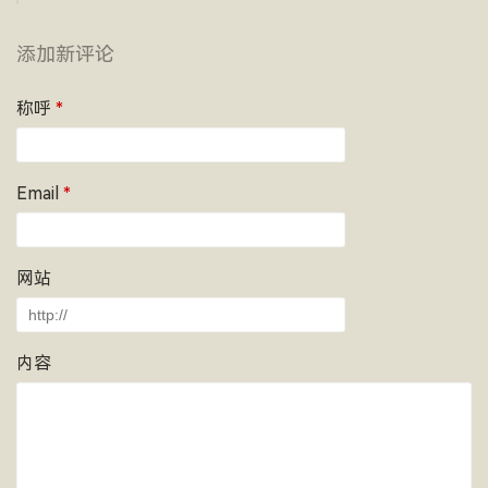
添加新评论
称呼
*
Email
*
网站
内容