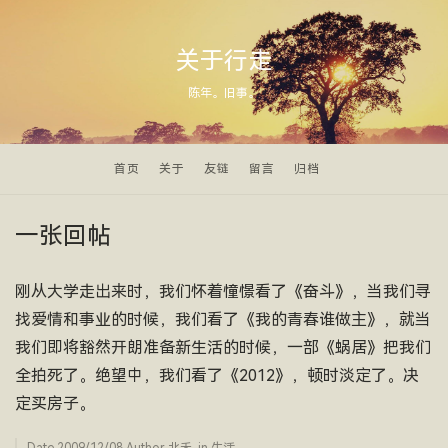
关于行走
陈年。旧事。
首页
关于
友链
留言
归档
一张回帖
刚从大学走出来时，我们怀着憧憬看了《奋斗》，当我们寻
找爱情和事业的时候，我们看了《我的青春谁做主》，就当
我们即将豁然开朗准备新生活的时候，一部《蜗居》把我们
全拍死了。绝望中，我们看了《2012》，顿时淡定了。决
定买房子。