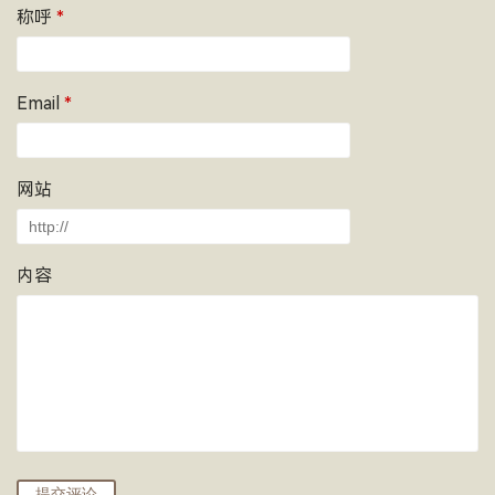
称呼
*
Email
*
网站
内容
提交评论