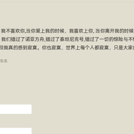
，我不喜欢你,当你爱上我的时候，我喜欢上你, 当你离开我的时
 我们错过了诺亚方舟,错过了泰坦尼克号,错过了一切的惊险与不惊
但我真的感到寂寞。你也寂寞，世界上每个人都寂寞，只是大家
生活
.