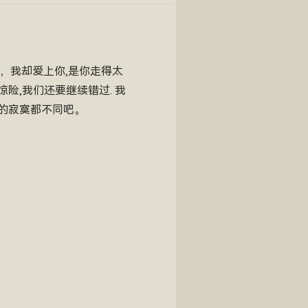
候，我却爱上你,是你走得太
险,我们还要继续错过. 我
的寂寞都不同吧。