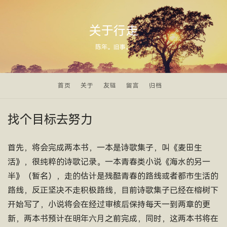
关于行走
陈年。旧事。
首页
关于
友链
留言
归档
找个目标去努力
首先，将会完成两本书，一本是诗歌集子，叫《麦田生
活》，很纯粹的诗歌记录。一本青春类小说《海水的另一
半》（暂名），走的估计是残酷青春的路线或者都市生活的
路线，反正坚决不走积极路线，目前诗歌集子已经在榕树下
开始写了，小说将会在经过审核后保持每天一到两章的更
新，两本书预计在明年六月之前完成，同时，这两本书将在