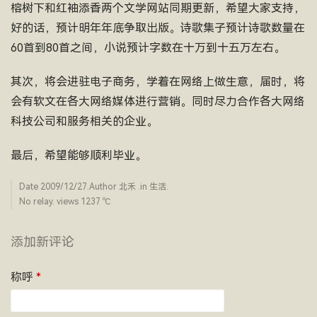
榕树下和红袖添香两个文学网站同期更新，希望大家支持，
好的话，预计明年年底争取出版。诗歌集子预计诗歌数量在
60首到80首之间，小说预计字数在十万到十五万左右。
其次，将会进驻电子商务，学着在网络上做生意，届时，将
会有软文在各大网络媒体进行营销。同时尽力合作各大网络
科技公司和服务相关的企业。
最后，希望能够顺利毕业。
Date
2009/12/27
.Author
北禾
.in
生活
.
No relay. views 1237 ­℃
添加新评论
称呼
*