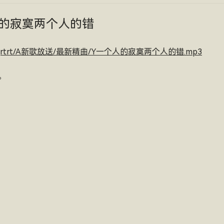
的寂寞两个人的错
hat/songrtrt/A新歌放送/最新精曲/Y一个人的寂寞两个人的错.mp3
。