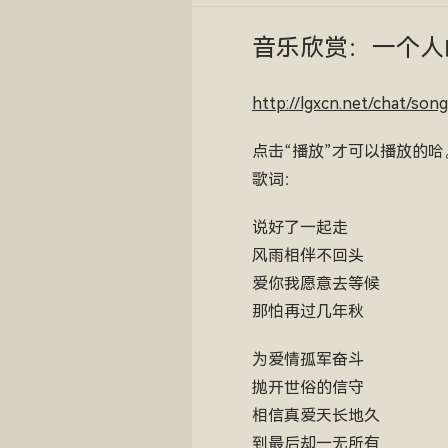
音乐欣赏：一个人
http://lgxcn.net/c
点击“播放”才可以播放的哈
歌词：
说好了一起走
风雨相伴不回头
爱你我愿意去等候
那怕再过几年秋
为爱情孤军奋斗
抛开世俗的信守
相信真爱天长地久
到最后却一无所有