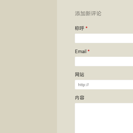
添加新评论
称呼
*
Email
*
网站
内容