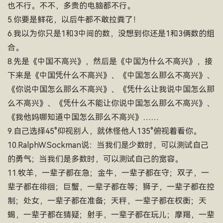
也不行。不不，多贵的电脑都不行。
5.你要是鲜花，以后牛都不敢拉粪了！
6.我以为你只是1和3中间的数，没想到你还是1和3俩数的组
合。
8.先是《中国不高兴》，然后是《中国为什么不高兴》，接
下来是《中国凭什么不高兴》、《中国怎么那么不高兴》、
《你说中国怎么那么不高兴》、《凭什么让我说中国怎么那
么不高兴》、《凭什么不能让你说中国怎么那么不高兴》、
《我他妈哪知道中国怎么那么不高兴》……
9.自己选择45°仰视别人，就休怪他人135°俯视着看你。
10.RalphW.Sockman说：当我们是少数时，可以测试自己
的勇气；当我们是多数时，可以测试自己的宽容。
11.牧羊，一辈子都在急；金牛，一辈子都在守；双子，一
辈子都在徘徊；巨蟹，一辈子都在等；狮子，一辈子都在控
制；处女，一辈子都在准备；天秤，一辈子都在权衡；天
蝎，一辈子都在猜疑；射手，一辈子都在玩儿；摩羯，一辈