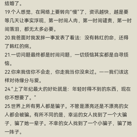
结婚了。
19.个人感觉，在网络上要转向“慢”了，资讯越快，越是要
等几天让事实浮现，第一时间人肉，第一时间谴责，第一时
间落泪，都无太多必要。
20.我爸面对我发胖一事发表了看法：没有韩红的命，还得
了韩红的病。
21.一切问题最终都是时间问题，一切烦恼其实都是自寻烦
恼。
22.你来我信你不会走，你走我当你没来过。——我们该这
样对待缘分与爱。
24.“上了年纪最大的好处就是：年轻时得不到的东西，现在
你不想要了。”
25.世界上所有男人都是骗子。不管是漂亮还是不漂亮的女
人都会被骗。有所不同的是，幸运的女人找到了一个大骗
子，骗了她一辈子。不幸的女人找到了一个小骗子，骗了她
一阵子。