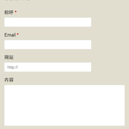
称呼
*
Email
*
网站
内容