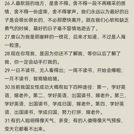
26.人最软弱的地方，是舍不得。舍不得一段不再精采的感
情，舍不得一份虚荣，舍不得掌声。我们永远以为最好的日
子是会很长很长的，不必那麽快离开。就在我们心软和缺乏
勇气的时候，最好的日子毫不留情地逝去了。
27.曾以为我是那崖畔的一枝花，后来才知道，不过是人海
一粒渣。
28.现在你骂我，是因为你还不了解我，等你以后了解了
我，你一定会动手打我的。
29.一日不读书，无人看得出；一周不读书，开始会爆粗；
一月不读书，智商输给猪。
30.当前我国女性成功大概有如下四种途径：第一，学好英
语，嫁老外。第二，学好英语，出国读书，嫁老外。第三，
学好英语，出国读书，学成归国，嫁老外。第四，学好英
语，出国读书，学成归国，努力打拼，嫁老外。
31.有的人聪明得像天气，多变；有的人傻得像天气预报，
变天它都看不出来。