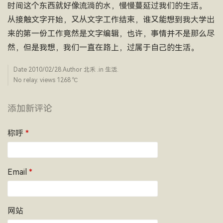
时间这个东西就好像流淌的水，慢慢蔓延过我们的生活。
从接触文字开始，又从文字工作结束，谁又能想到我大学出
来的第一份工作竟然是文字编辑，也许，事情并不是那么尽
然，但是我想，我们一直在路上，过属于自己的生活。
Date
2010/02/28
.Author
北禾
.in
生活
.
No relay. views 1268 ­℃
添加新评论
称呼
*
Email
*
网站