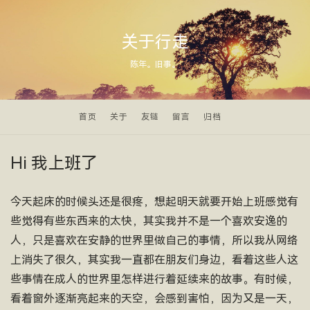
关于行走
陈年。旧事。
首页
关于
友链
留言
归档
Hi 我上班了
今天起床的时候头还是很疼，想起明天就要开始上班感觉有
些觉得有些东西来的太快，其实我并不是一个喜欢安逸的
人，只是喜欢在安静的世界里做自己的事情，所以我从网络
上消失了很久，其实我一直都在朋友们身边，看着这些人这
些事情在成人的世界里怎样进行着延续来的故事。有时候，
看着窗外逐渐亮起来的天空，会感到害怕，因为又是一天，