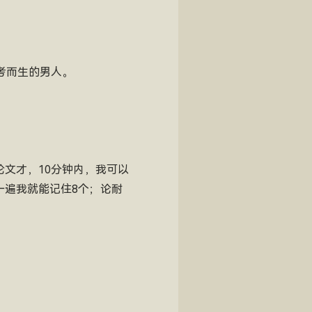
考而生的男人。
论文才，10分钟内，我可以
一遍我就能记住8个；论耐