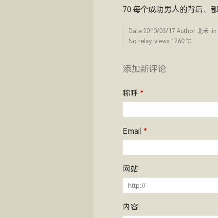
70.每个成功男人的背后
Date
2010/03/17
.Author
北禾
.in
No relay. views 1260 ­℃
添加新评论
称呼
*
Email
*
网站
内容