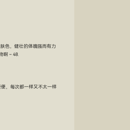
的肤色，健壮的体魄强而有力
啊～48.
便便，每次都一样又不太一样