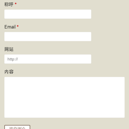
称呼
*
Email
*
网站
内容
提交评论