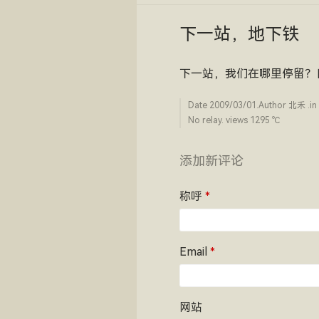
下一站，地下铁
下一站，我们在哪里停留？
Date
2009/03/01
.Author
北禾
.in
No relay. views 1295 ­℃
添加新评论
称呼
*
Email
*
网站