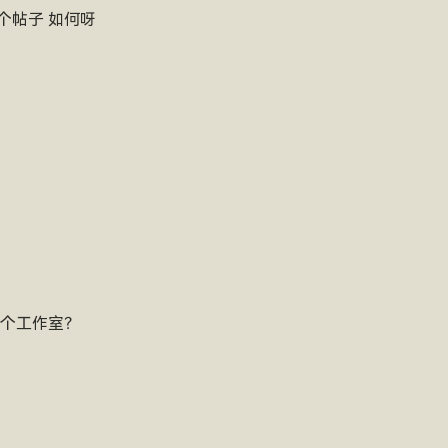
个帖子 如何呀
这个工作室？