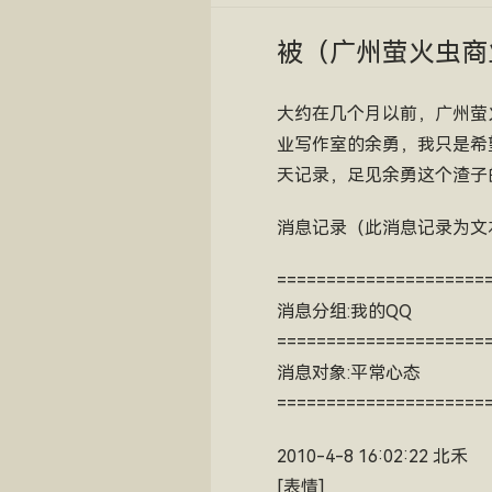
被（广州萤火虫商
大约在几个月以前，广州萤
业写作室的余勇，我只是希
天记录，足见余勇这个渣子
消息记录（此消息记录为文
=====================
消息分组:我的QQ
=====================
消息对象:平常心态
=====================
2010-4-8 16:02:22 北禾
[表情]