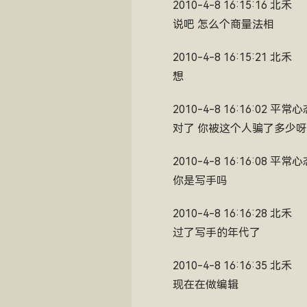
2010-4-8 16:15:16 北禾
说吧 怎么个商量法相
2010-4-8 16:15:21 北禾
想
2010-4-8 16:16:02 平常
对了 你被这个人骗了多少呀
2010-4-8 16:16:08 平常
你是写手吗
2010-4-8 16:16:28 北禾
过了写手的年代了
2010-4-8 16:16:35 北禾
现在在做编辑