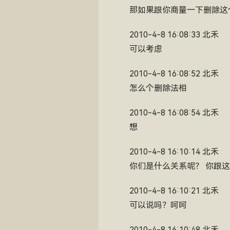
那如果跟你商量一下删除这
2010-4-8 16:08:33 北禾
可以考虑
2010-4-8 16:08:52 北禾
怎么个删除法相
2010-4-8 16:08:54 北禾
想
2010-4-8 16:10:14 北禾
你们是什么关系呢？ 你跟
2010-4-8 16:10:21 北禾
可以说吗？呵呵
2010-4-8 16:10:48 北禾