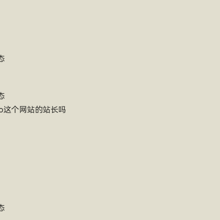
心态
心态
k.info这个网站的站长吗
心态