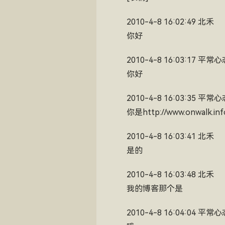
2010-4-8 16:02:49 北禾
你好
2010-4-8 16:03:17 平常
你好
2010-4-8 16:03:35 平常
你是http://www.onwal
2010-4-8 16:03:41 北禾
是的
2010-4-8 16:03:48 北禾
我的博客那个是
2010-4-8 16:04:04 平常