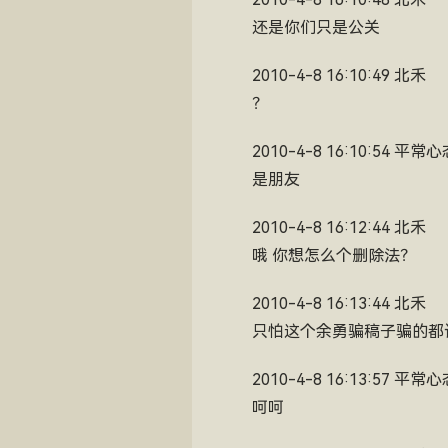
还是你们只是公关
2010-4-8 16:10:49 北禾
？
2010-4-8 16:10:54 平常
是朋友
2010-4-8 16:12:44 北禾
哦 你想怎么个删除法？
2010-4-8 16:13:44 北禾
只怕这个余勇骗稿子骗的都
2010-4-8 16:13:57 平常
呵呵