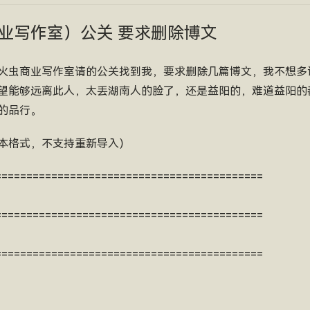
业写作室）公关 要求删除博文
火虫商业写作室请的公关找到我，要求删除几篇博文，我不想多
望能够远离此人，太丢湖南人的脸了，还是益阳的，难道益阳的
的品行。
本格式，不支持重新导入）
===========================================
===========================================
===========================================