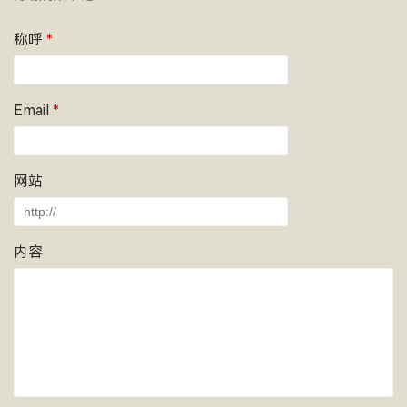
称呼
*
Email
*
网站
内容