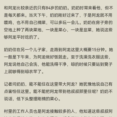
和阿龙比较亲近的只有84岁的奶奶。奶奶时常来看他，但不
是每天都来。当天下午，奶奶刚好过来了，于是阿龙就不用
喂鸡，也不用自己摘菜，可以多玩一会儿。奶奶在房子旁的
空地上种了两块菜地，一块是菜心，一块是韭菜，她说这些
够阿龙平时吃的了。
奶奶住在另一个儿子家，走路到阿龙这里大概要15分钟。她
一般是下午来，为阿龙做好饭就走。至于洗澡洗衣服这些，
阿龙说他自己会洗，他能洗得干净，晾的时候只要站到凳子
上就够得到晾衣竿了。
记者问奶奶，能不能住在这里带大阿龙？她犹豫地说自己有
点害怕住这里。能不能把阿龙带到他叔叔那里住呢？奶奶不
说话，低下头整理刚摘的菜心。
村里的工作人员也是阿龙接触较多的人，他知道这些叔叔阿