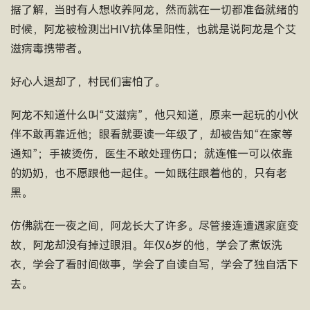
据了解，当时有人想收养阿龙，然而就在一切都准备就绪的
时候，阿龙被检测出HIV抗体呈阳性，也就是说阿龙是个艾
滋病毒携带者。
好心人退却了，村民们害怕了。
阿龙不知道什么叫“艾滋病”，他只知道，原来一起玩的小伙
伴不敢再靠近他；眼看就要读一年级了，却被告知“在家等
通知”；手被烫伤，医生不敢处理伤口；就连惟一可以依靠
的奶奶，也不愿跟他一起住。一如既往跟着他的，只有老
黑。
仿佛就在一夜之间，阿龙长大了许多。尽管接连遭遇家庭变
故，阿龙却没有掉过眼泪。年仅6岁的他，学会了煮饭洗
衣，学会了看时间做事，学会了自读自写，学会了独自活下
去。