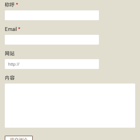
称呼
*
Email
*
网站
内容
提交评论