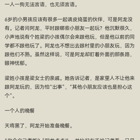
一人一狗无法言语，也无须言语。
6岁的小男孩应该有很多一起调皮捣蛋的伙伴，可是阿龙没
有。记者问阿龙，平时跟哪些小朋友一起玩？他沉默很久，
小声地说有个姓梁的小孩偶尔会来跟他玩，但是他以前的同
学都不跟他玩了。阿龙也不想出去跟村里的小朋友玩，因为
跟他们不熟。虽然这样说，可是阿龙却盯着外面的那条路，
眼神忧郁。
梁姓小孩是梁女士的亲戚。她告诉记者，是家里人不让他来
跟阿龙玩的，因为怕“出事”，“其他小朋友应该也是担心这
个”。
一个人的晚餐
天将黑了，阿龙开始准备晚餐。