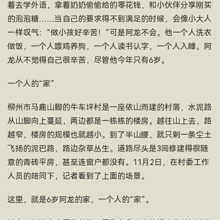
着去学外语，拿着奶奶偷偷给的零花钱，和小伙伴分享刚买
的泡泡糖……当自己的要求得不到满足的时候，会像小大人
一样叹气：“做小孩好辛苦！”可是阿龙不会。他一个人洗衣
做饭，一个人喂鸡养狗，一个人读书认字，一个人入睡。阿
龙从不觉得自己很辛苦，尽管他今年只有6岁。
一个人的“家”
柳州市马鹿山脚的牛车坪村是一座依山而建的村落，水泥路
从山脚向上蔓延，两边都是一栋栋的楼房。越往山上去，路
越窄，楼房的规模也就越小。到了半山腰，就只剩一条尘土
飞扬的泥巴路，路边杂草丛生。道路尽头是3间修建得很随
意的青砖平房，甚至连窗户都没有。11月2日，在村委工作
人员的陪同下，记者看到了上面的场景。
这里，就是6岁阿龙的家，一个人的“家”。