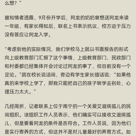
么想？”
据知情者透露，9月份开学后，阿龙的奶奶曾想送阿龙来读
一年级，有家长得知后，联名上书表示抗议，校方迫于压力
没有答应让阿龙入学。
“考虑到他的实际情况，我们学校马上就以书面报告的形式
向上级教育部门汇报了这个事情，上级教育部门、民政部门
和村委都已经集体开会讨论过阿龙的事了，但目前没有一个
定论。”就在校长说话间，旁边有学生家长插话说：“如果他
真的来学校上学了，那我只能把自己的孩子转学去别处，心
理压力太大。”
几经周折，记者联系上位于南宁的一个关爱艾滋病孤儿的民
间组织。该组织工作人员表示，他们确实可以接收艾滋病孤
儿，但是要看阿龙的条件是否符合。工作人员说，因为他们
是实行寄养的方式，但这并不是对儿童最好的养育方式。如