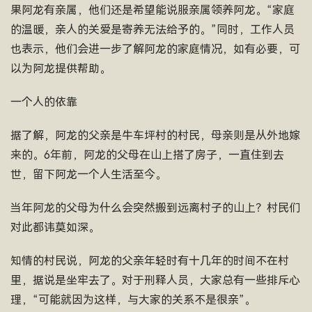
果阿龙有亲属，他们还是希望能说服亲属领养阿龙。“家庭
的温暖，亲人的关爱是寄养无法给予的。”同时，工作人员
也表示，他们会进一步了解阿龙的家庭情况，如有必要，可
以为阿龙提供帮助。
一个人的依靠
据了解，阿龙的父亲是牛车坪村的村民，母亲则是从外地嫁
来的。6年前，阿龙的父母在山上搭了房子，一直住到去
世，留下阿龙一个人生活至今。
当年阿龙的父母为什么会突然搬到远离村子的山上？村民们
对此都讳莫如深。
知情的村民说，阿龙的父亲年轻时有十几年的时间不在村
里，据说是坐牢去了。对于刑释人员，大家总有一些排斥心
理，“可能就因为这样，与大家的关系不是很亲”。