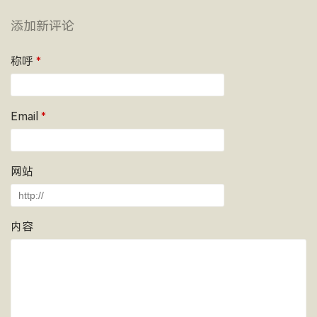
添加新评论
称呼
*
Email
*
网站
内容