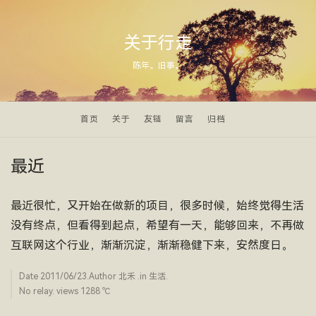
关于行走
陈年。旧事。
首页
关于
友链
留言
归档
最近
最近很忙，又开始在做新的项目，很多时候，始终觉得生活
没有终点，但看得到起点，希望有一天，能够回来，不再做
互联网这个行业，渐渐沉淀，渐渐稳健下来，安然度日。
Date
2011/06/23
.Author
北禾
.in
生活
.
No relay. views 1288 ­℃