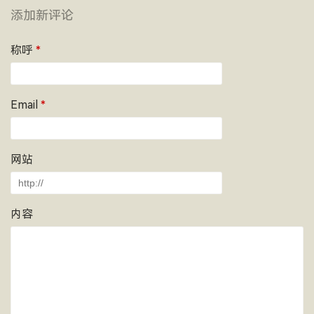
添加新评论
称呼
*
Email
*
网站
内容