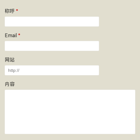
称呼
*
Email
*
网站
内容