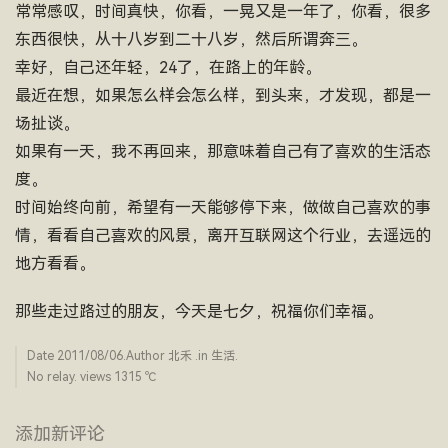
常常感叹，时间真快，你看，一晃又是一年了，你看，很多
东西很快，从十八岁到二十八岁，然后所谓奔三。
幸好，自己还年轻，24了，在路上的年龄。
最近在想，如果怎么样会怎么样，到头来，才发现，都是一
场扯谈。
如果有一天，我不再回来，那意味着自己有了喜欢的生活态
度。
时间始终向前，希望有一天能够停下来，做做自己喜欢的事
情，看看自己喜欢的风景，离开互联网这个行业，去遥远的
地方看看。
那些走过路过的朋友，今天是七夕，祝福你们幸福。
Date
2011/08/06
.Author
北禾
.in
生活
.
No relay. views 1315 ­℃
添加新评论