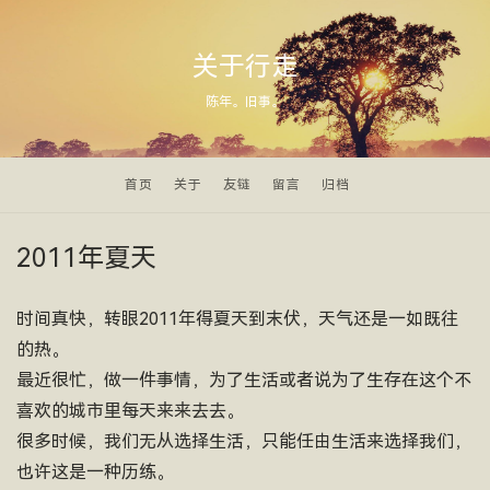
关于行走
陈年。旧事。
首页
关于
友链
留言
归档
2011年夏天
时间真快，转眼2011年得夏天到末伏，天气还是一如既往
的热。
最近很忙，做一件事情，为了生活或者说为了生存在这个不
喜欢的城市里每天来来去去。
很多时候，我们无从选择生活，只能任由生活来选择我们，
也许这是一种历练。