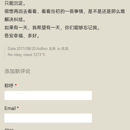
只能沉淀。
很想再回去看看，看看当初的一些事情，是不是还是那么难
解决纠结。
如果有一天，我希望有一天，你们能够忘记我。
各安幸福，多好。
Date
2011/08/20
.Author
北禾
.in
生活
.
No relay. views 1273 ­℃
添加新评论
称呼
*
Email
*