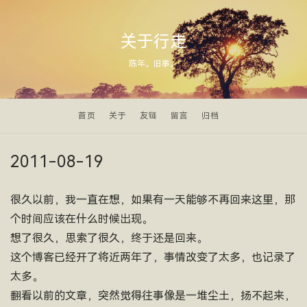
关于行走
陈年。旧事。
首页
关于
友链
留言
归档
2011-08-19
很久以前，我一直在想，如果有一天能够不再回来这里，那
个时间应该在什么时候出现。
想了很久，思索了很久，终于还是回来。
这个博客已经开了将近两年了，事情改变了太多，也记录了
太多。
翻看以前的文章，突然觉得往事像是一堆尘土，扬不起来，