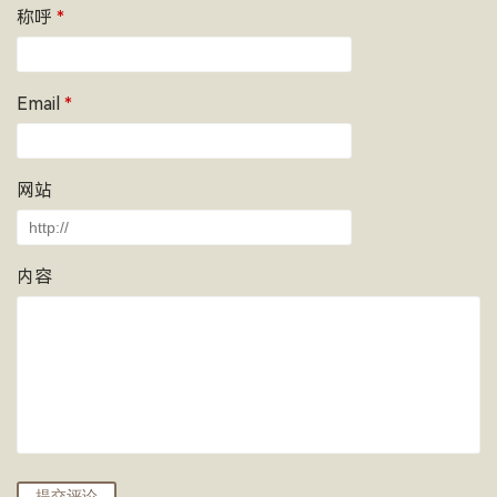
称呼
*
Email
*
网站
内容
提交评论