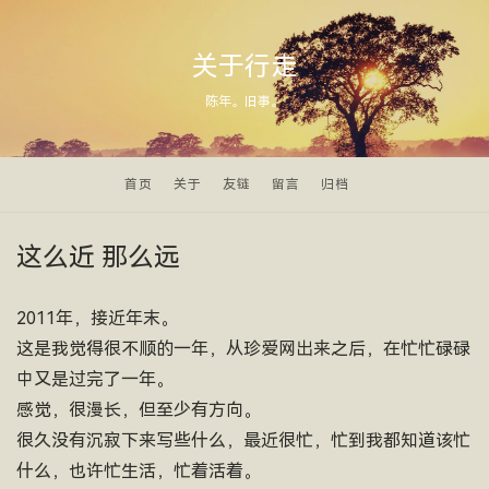
关于行走
陈年。旧事。
首页
关于
友链
留言
归档
这么近 那么远
2011年，接近年末。
这是我觉得很不顺的一年，从珍爱网出来之后，在忙忙碌碌
中又是过完了一年。
感觉，很漫长，但至少有方向。
很久没有沉寂下来写些什么，最近很忙，忙到我都知道该忙
什么，也许忙生活，忙着活着。