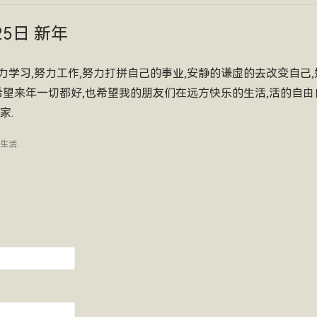
25日 新年
,努力学习,努力工作,努力打拼自己的事业,安静的谦虚的去改变自己
希望来年一切都好,也希望我的朋友们在远方快乐的生活,活的自由自
家.
生活
.