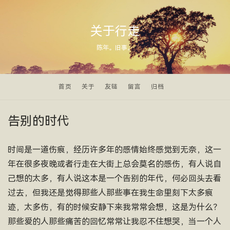
关于行走
陈年。旧事。
首页
关于
友链
留言
归档
告别的时代
时间是一道伤痕，经历许多年的感情始终感觉到无奈，这一
年在很多夜晚或者行走在大街上总会莫名的感伤，有人说自
己想的太多，有人说这本是一个告别的年代，何必回头去看
过去，但我还是觉得那些人那些事在我生命里刻下太多痕
迹，太多伤，有的时候安静下来我常常会想，这是为什么？
那些爱的人那些痛苦的回忆常常让我忍不住想哭，当一个人