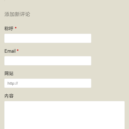
添加新评论
称呼
*
Email
*
网站
内容