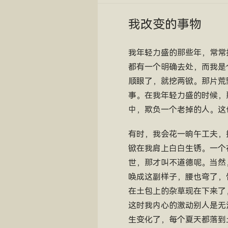
我改变的事物
我年轻力盛的那些年，常常
都有一个明确去处，而我是
顺眼了，就挖两锨。那片荒
事。在我年轻力盛的时候，
中，欺负一个老掉的人。这
有时，我会花一晌午工夫，
锨在我肩上白白生锈。一个
世，那才叫不道德呢。当然
唤成这副样子，腰也弯了，
在土包上的杂草现在下来了
这时我内心的激动别人是无
生变化了，每个夏天都落到