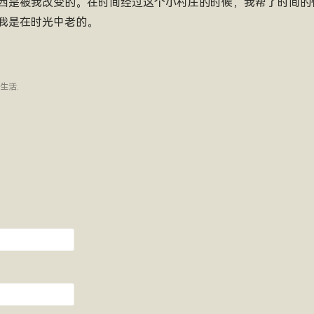
西是被我改变的。在时间经过这个小村庄的时候，我帮了时间的
我是在时光中老的。
生活
.