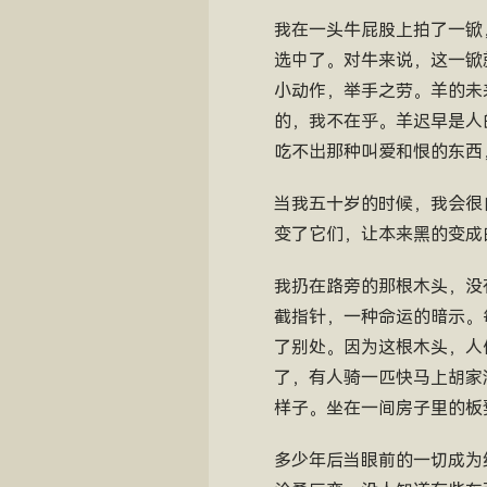
我在一头牛屁股上拍了一锨
选中了。对牛来说，这一锨
小动作，举手之劳。羊的未
的，我不在乎。羊迟早是人
吃不出那种叫爱和恨的东西
当我五十岁的时候，我会很
变了它们，让本来黑的变成
我扔在路旁的那根木头，没
截指针，一种命运的暗示。
了别处。因为这根木头，人
了，有人骑一匹快马上胡家
样子。坐在一间房子里的板
多少年后当眼前的一切成为