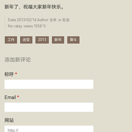
新年了，祝福大家新年快乐。
Date
2013/02/16
.Author
北禾
.in
生活
.
No relay. views 1558 ­℃
工作
改变
2013
新年
奋斗
添加新评论
称呼
*
Email
*
网站