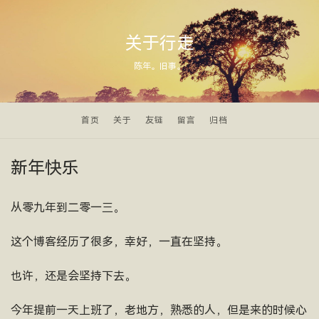
关于行走
陈年。旧事。
首页
关于
友链
留言
归档
新年快乐
从零九年到二零一三。
这个博客经历了很多，幸好，一直在坚持。
也许，还是会坚持下去。
今年提前一天上班了，老地方，熟悉的人，但是来的时候心