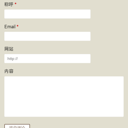
称呼
*
Email
*
网站
内容
提交评论