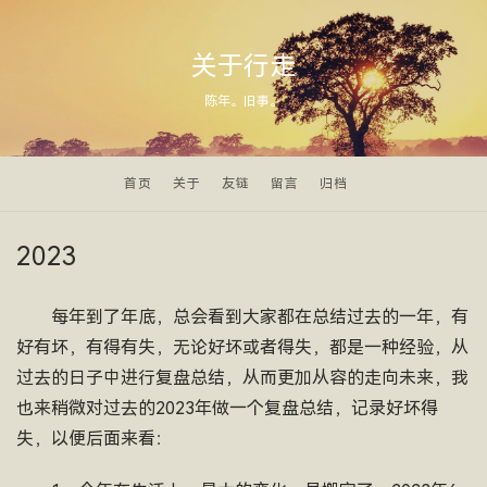
关于行走
陈年。旧事。
首页
关于
友链
留言
归档
2023
每年到了年底，总会看到大家都在总结过去的一年，有
好有坏，有得有失，无论好坏或者得失，都是一种经验，从
过去的日子中进行复盘总结，从而更加从容的走向未来，我
也来稍微对过去的2023年做一个复盘总结，记录好坏得
失，以便后面来看：