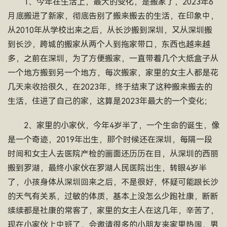
1、今年在生活上，最大的变化，是搬家了，2023年6
月底搬进了新家，彻底告别了搬来搬去的生活，在印象中，
从2010年从学校出来之后，从长沙搬到深圳，又从深圳搬
到长沙，跨城的搬家从两个人到拖家带口，东西也越来越
多，之前在深圳，为了方便搬家，一直带着几个大纸盒子从
一个地方搬到另一个地方，每次搬家，家里的女主人都是花
几天来收拾很久，在2023年，终于结束了这种搬来搬去的
生活，住进了自己的家，这算是2023年最大的一个变化；
2、家里的小家伙，今年4岁半了，一个生命的诞生，像
是一个奇迹，2019年出生，那个时候还在深圳，每隔一段
时间和女主人去医院产检的画面还历历在目，从深圳的西丽
搬到罗湖，最终小家伙在罗湖人民医院出生，转眼4岁半
了，小孩身体从深圳回来之后，不是很好，怀疑可能跟长沙
的天气有关系，过敏的体质，基本上没怎么少跑社康，断断
续续都是社康的常客了，家里的女主人在这几年，辛苦了，
现在小家伙上中班了，会邀请很多的小朋友来家里热闹，男