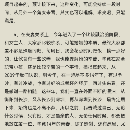
项目起来的，预计接下来，这种变化，可能会持续一段时
间，从另外一个角度来看，其实也可以理解，求变吧，只能
说是；
4、在夫妻关系上，今年进入了一个比较融洽的阶段，
和女主人，大家都比较佛系，可能婚姻的本质，最终大家都
差不多是殊途同归，每周日，我会花点时间做饭，搞一点好
的，让伙食有一些改善，我也能理解她的辛苦，毕竟在家全
职带小孩，还是比较辛苦的一个事情，掐指算起来，从
2009年我们认识，到今年，在一起差不多14年了，有过争
吵，有过冷战，也有过好的或者坏的经历，回过头来看，还
是感谢一路相随，这些年，我们一直在外面不断的漂泊，从
衡阳到长沙，又从长沙到深圳，再从深圳到长沙，最终定居
下来，始终也是不离不弃，所以之前，我告诫过自己，无论
什么时候，只有她，才是最亲的人，无论任何时候，都要把
她放在第一位，毕竟14年的青春，除了感谢，还有感恩，尤