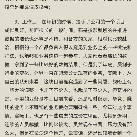
孩总是那么调皮捣蛋；
3、工作上，在年初的时候，接手了公司的一个项目，
成长良好，前面很长的一段时间，都是按部就班的在推进，
数据的增长也还算是不错，和各方的关系，相对也比较融
洽，慢慢的一个产品负责人得以窥见到业务上的一些做法和
打法，也能够和业务这边一起参与，大家都看着增长的数
据，拿到了一些比较好的数据结果，但是到了年底，受制于
行业的变化，外界一直在唱衰公司现有的业务，实际上，从
自己的认知来看，这块目前确实遇到了一些问题，战略上有
一些大的调整，也走了不少人，也裁员了不少人，但奇迹的
是，手里的业务基本上目前来看，还是相对稳定，毕竟，赚
钱的业务比不赚钱的业务裁撤要稍微慢一些，今年对这个事
情，实际上，也是有一些焦虑的成份在里面，尤其是近期，
连续的人员裁撤，比例比较大，虽然现在来看，压力没有那
么大，但是在长沙这个地方，说实话，还是比较难看到一个