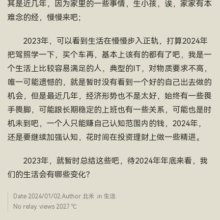
其是近几年，因为家里的一些事情，生小孩，诶，家家有本
难念的经，慢慢来吧；
2023年，可以看到生活在慢慢步入正轨，打算2024年
把驾照学一下，买个车再，基本上该有的都有了吧，我是一
个生活上比较容易满足的人，典型的IT，对物质要求不高，
唯一可能遗憾的，就是暂时没有看到一个好的自己出去做的
机会，但是最近几年，经济形势也不是太好，始终有一些畏
手畏脚，可能跟长期稳定的上班也有一些关系，可能也是时
机未到吧，一个人只能赚自己认知范围内的钱，2024年，
还是要继续加强认知，花时间在投资理财上做一些精进。
2023年，就暂时总结这些吧，待2024年年底来看，我
们的生活会有哪些变化？
Date
2024/01/02
.Author
北禾
.in
生活
.
No relay. views 2027 ­℃