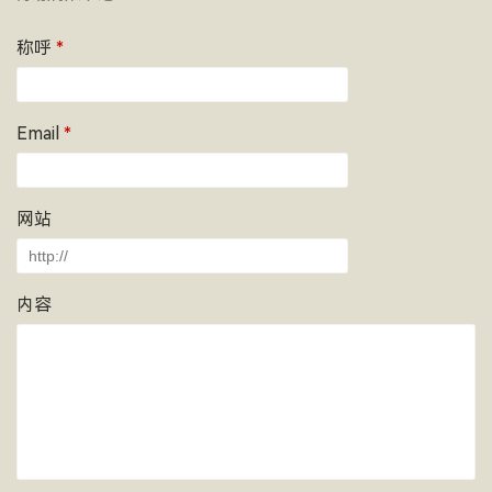
称呼
*
Email
*
网站
内容