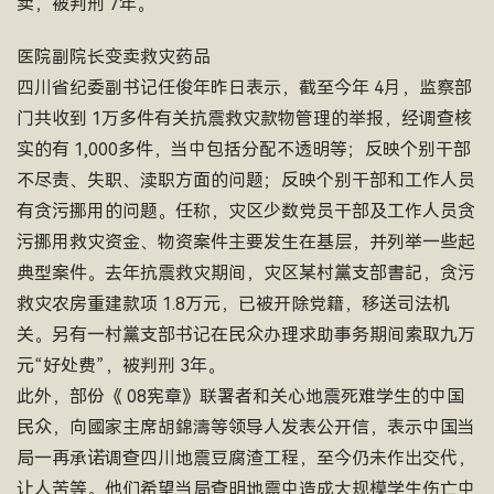
卖，被判刑 7年。
医院副院长变卖救灾药品
四川省纪委副书记任俊年昨日表示，截至今年 4月，监察部
门共收到 1万多件有关抗震救灾款物管理的举报，经调查核
实的有 1,000多件，当中包括分配不透明等；反映个别干部
不尽责、失职、渎职方面的问题；反映个别干部和工作人员
有贪污挪用的问题。任称，灾区少数党员干部及工作人员贪
污挪用救灾资金、物资案件主要发生在基层，并列举一些起
典型案件。去年抗震救灾期间，灾区某村黨支部書記，贪污
救灾农房重建款项 1.8万元，已被开除党籍，移送司法机
关。另有一村黨支部书记在民众办理求助事务期间索取九万
元“好处费”，被判刑 3年。
此外，部份《 08宪章》联署者和关心地震死难学生的中国
民众，向國家主席胡錦濤等领导人发表公开信，表示中国当
局一再承诺调查四川地震豆腐渣工程，至今仍未作出交代，
让人苦等。他们希望当局查明地震中造成大规模学生伤亡中