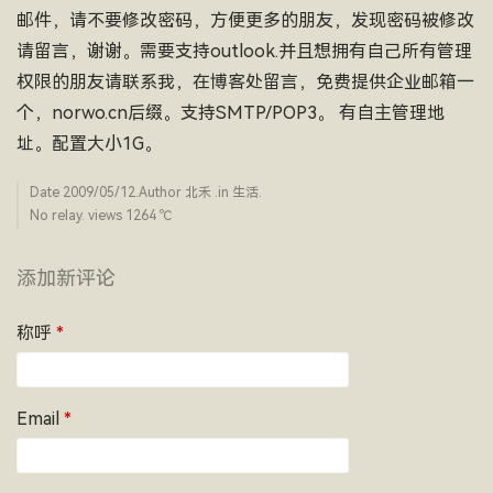
邮件，请不要修改密码，方便更多的朋友，发现密码被修改
请留言，谢谢。需要支持outlook.并且想拥有自己所有管理
权限的朋友请联系我，在博客处留言，免费提供企业邮箱一
个，norwo.cn后缀。支持SMTP/POP3。 有自主管理地
址。配置大小1G。
Date
2009/05/12
.Author
北禾
.in
生活
.
No relay. views 1264 ­℃
添加新评论
称呼
*
Email
*