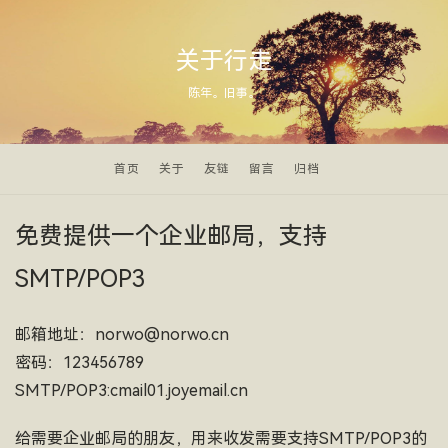
关于行走
陈年。旧事。
首页
关于
友链
留言
归档
免费提供一个企业邮局，支持
SMTP/POP3
邮箱地址：norwo@norwo.cn
密码：123456789
SMTP/POP3:cmail01.joyemail.cn
给需要企业邮局的朋友，用来收发需要支持SMTP/POP3的