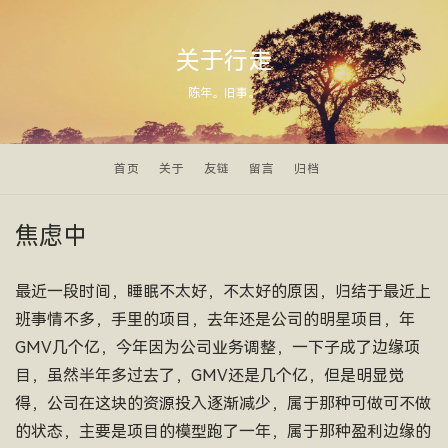
关于行走
陈年。旧事。
首页
关于
友链
留言
归档
焦虑中
最近一段时间，睡眠不太好，不太好的原因，归结于最近上
班事情不多，手里的项目，去年还是公司的明星项目，年
GMV几个亿，今年因为公司业务调整，一下子成了边缘项
目，虽然半年多过去了，GMV还是几个亿，但是明显觉
得，公司在这块的资源投入逐渐减少，属于那种可做可不做
的状态，主要是项目的模型跑了一年，属于那种盈利边缘的