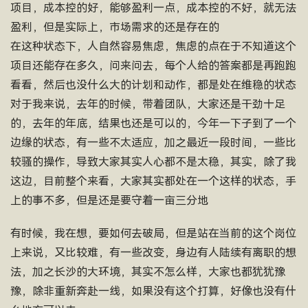
项目，成本控的好，能够盈利一点，成本控的不好，就无法
盈利，但是实际上，市场需求的还是存在的
在这种状态下，人自然容易焦虑，焦虑的点在于不知道这个
项目还能存在多久，问来问去，每个人给的答案都是再跑跑
看看，然后也没什么大的计划和动作，都是处在维稳的状态
对于我来说，去年的时候，带着团队，大家还是干劲十足
的，去年的年底，结果也还是可以的，今年一下子到了一个
边缘的状态，有一些不太适应，加之最近一段时间，一些比
较骚的操作，导致大家其实人心都不是太稳，其实，除了我
这边，目前整个来看，大家其实都处在一个这样的状态，手
上的事不多，但是还是要守着一亩三分地
有时候，我在想，要如何去破局，但是站在当前的这个岗位
上来说，又比较难，有一些改变，身边有人陆续有离职的想
法，加之长沙的大环境，其实不怎么样，大家也都犹犹豫
豫，除非重新奔赴一线，如果没有这个打算，好像也没有什