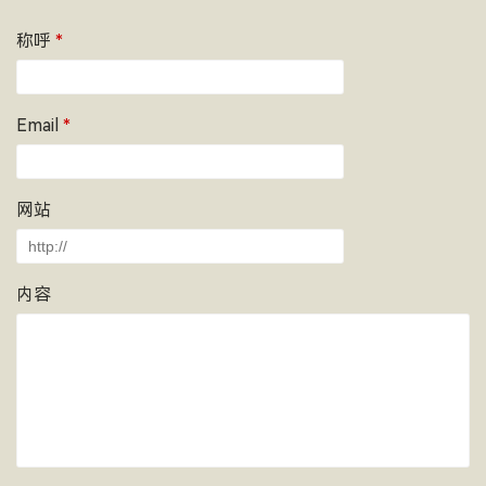
称呼
*
Email
*
网站
内容