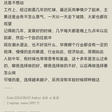
还是不想动
工作上，经过前面几年的忙碌，最近反而事情少了起来，主
要还是业务不怎么景气，一天比一天走下坡路，大家也都在
观望
记得前几年，发展好的时候，几乎每天都是晚上九点半以后
到家，然后一个劲的往前冲
现在潮水退去，也不好说什么，毕竟哪个行业都会有一定的
规律，慢慢的走向衰退，行业如此，经济如此，周期如此
人到中年，有时候也常常思考和复盘，这十多年是怎么过来
的，哪些选择做的好，哪些选择做的不好，以后再做选择要
怎么做
可惜的是，选择越来越少，反而没有年轻时候那种豁达
……
Date
2024/08/07
.Author
北禾
.in
生活
.
2 replies. views 3991 ­℃