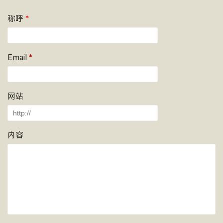
称呼
*
Email
*
网站
内容