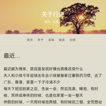
关于行走
陈年。旧事。
首页
关于
友链
留言
归档
最近…
最近颇为佛系，原因是发现好像也很难改变什么
夫人和小孩今年延续去年去小孩舅舅家过暑假的习惯，去了
广东、香港，家里一下子冷清不少
每天下班回到家之后，先坐一会，然后洗澡、睡觉，有时
候，双休或单休的时候，也是在家里一坐一整天
休假的时候，一天有时候吃两顿，有时候吃三顿，全凭想动