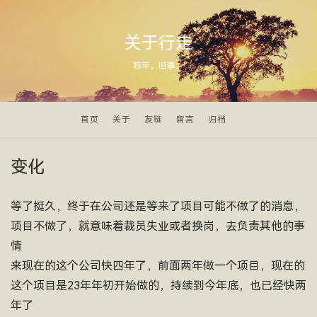
关于行走
陈年。旧事。
首页
关于
友链
留言
归档
变化
等了挺久，终于在公司还是等来了项目可能不做了的消息，
项目不做了，就意味着裁员失业或者换岗，去负责其他的事
情
来现在的这个公司快四年了，前面两年做一个项目，现在的
这个项目是23年年初开始做的，持续到今年底，也已经快两
年了