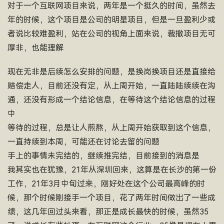
对于一个互联网项目来说，两年是一个挺久的时间，虽然去
年的时候，这个项目是公司的明星项目，但是一旦盈利少或
者说比较难盈利，站在公司的视角上面来说，裁撤项目无可
厚非，也能理解
现在无非是后续怎么安排的问题，是换岗换项目还是直接给
赔偿走人，目前还没有定，从上周开始，一直陆陆续续在沟
通，还没有形成一个结论信息，在等待这个结论信息的过程
中
等待的过程，总是让人煎熬，从上周开始获取到这个信息，
一直持续到本周，可能还在讨论去留的问题
手上的事情未完结的，继续推完结，目前接到的消息是
我其实也在犹豫，21年从深圳回来，这算是在长沙的第一份
工作，21年3月中旬过来，刚好处在这个公司最高峰的时
候，那个时候刚接手一个项目，花了两年时间做出了一些成
绩，这几年回过头来看，那正是成长最快的时候，虽然35