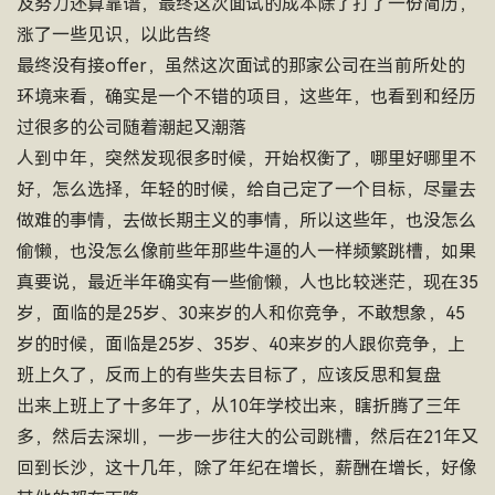
及努力还算靠谱，最终这次面试的成本除了打了一份简历，
涨了一些见识，以此告终
最终没有接offer，虽然这次面试的那家公司在当前所处的
环境来看，确实是一个不错的项目，这些年，也看到和经历
过很多的公司随着潮起又潮落
人到中年，突然发现很多时候，开始权衡了，哪里好哪里不
好，怎么选择，年轻的时候，给自己定了一个目标，尽量去
做难的事情，去做长期主义的事情，所以这些年，也没怎么
偷懒，也没怎么像前些年那些牛逼的人一样频繁跳槽，如果
真要说，最近半年确实有一些偷懒，人也比较迷茫，现在35
岁，面临的是25岁、30来岁的人和你竞争，不敢想象，45
岁的时候，面临是25岁、35岁、40来岁的人跟你竞争，上
班上久了，反而上的有些失去目标了，应该反思和复盘
出来上班上了十多年了，从10年学校出来，瞎折腾了三年
多，然后去深圳，一步一步往大的公司跳槽，然后在21年又
回到长沙，这十几年，除了年纪在增长，薪酬在增长，好像