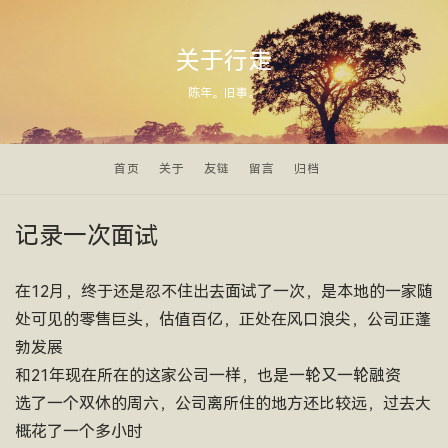
关于行走
陈年。旧事。
首页
关于
友链
留言
归档
记录一次面试
在12月，终于还是忍不住出去面试了一次，是本地的一家随
处可见的零售巨头，估值百亿，正处在风口浪尖，公司正蓬
勃发展
和21年现在所在的这家公司一样，也是一轮又一轮融资
选了一个双休的周六，公司离所住的地方还比较远，过去大
概花了一个多小时