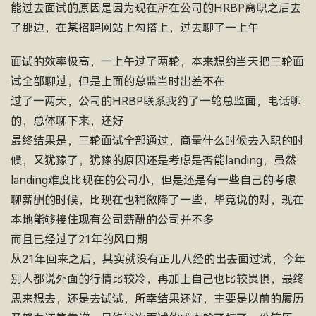
能过去面试的原因是因为现在所在公司的HRBP离职之后去
了那边，在某招聘网站上勾搭上，过去聊了一上午
面试的效率极高，一上午过了两轮，本来想约当天把三轮面
试全部聊过，但是上面的总监当时出差不在
过了一两天，公司的HRBP联系我约了一轮总监面，电话聊
的，总体聊下来，还好
最终结果是，三轮面试全部通过，商量什么时候去入职的时
候，又犹豫了，犹豫的原因还是考虑是否能landing，虽然
landing难度比现在的公司小，但是还是有一些自己的考虑
聊薪酬的时候，比现在也稍微降了一些，毕竟说的对，现在
本地能够接住现有公司薪酬的公司并不多
而且已经过了21年的风口期
从21年回来之后，其实就没有正儿八经的出去面过试，今年
别人都说外面的行情比较冷，再加上自己也比较畏惧，最终
思来想去，还是去试试，所幸结果还好，主要是以前的履历