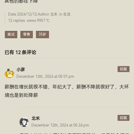
其他的都在下降
Date
2024/12/12
.Author
北禾
.in
生活
.
12 replies. views 9957 ­℃
面试
零售
35岁
已有 12 条评论
回复
小彦
December 12th, 2024 at 05:01 pm
薪酬在增长就很不错，年纪大了，薪酬不降就很好了，大环
境也是到处降薪
回复
北禾
December 12th, 2024 at 05:26 pm