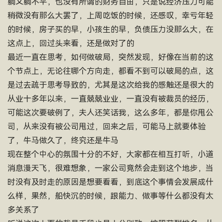
躺又躺不平，也没有所谓的财务自由，只是说经济压力可能
稍微没有那么大罢了，上周吃饭的时候，还感叹，幸亏年轻
的时候，房子买的早，小孩生的早，负债压力没那么大，在
这点上，回过头来看，还是做对了的
最近一直在思考，如何做破局，突然发现，好像在当前的这
个节点上，无论往哪个方向走，都看不到可以破局的点，这
是过去疏于思考导致的，尤其是这次给我的感触还是很大的
从业十多年以来，一直兢兢业业，一直没有被裁员的经历，
可能这次要破例了，夫人还笑话我，这么多年，都是你甩公
司，从来没有被公司甩过，回来之后，可能马上就要体验
了，牛马做久了，终究还是牛马
现在整个中心的氛围十分的不好，大家都在相互打听，小道
消息漫天飞，很难想象，一家公司竟然会走到这个地步，当
时没有及时走的原因是想要看看，到底这个事情会发展成什
么样，果然，船快沉的时候，跟能力、做事等什么都没有太
多关系了