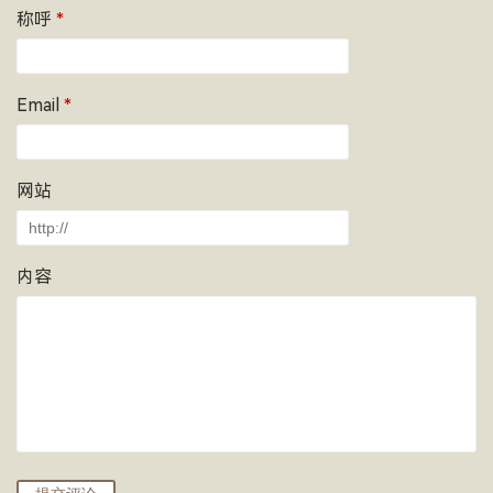
称呼
*
Email
*
网站
内容