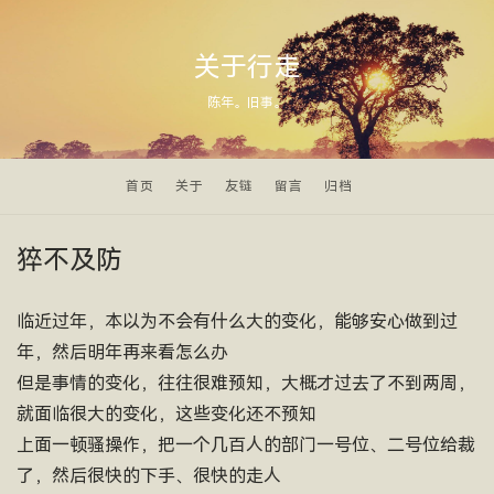
关于行走
陈年。旧事。
首页
关于
友链
留言
归档
猝不及防
临近过年，本以为不会有什么大的变化，能够安心做到过
年，然后明年再来看怎么办
但是事情的变化，往往很难预知，大概才过去了不到两周，
就面临很大的变化，这些变化还不预知
上面一顿骚操作，把一个几百人的部门一号位、二号位给裁
了，然后很快的下手、很快的走人