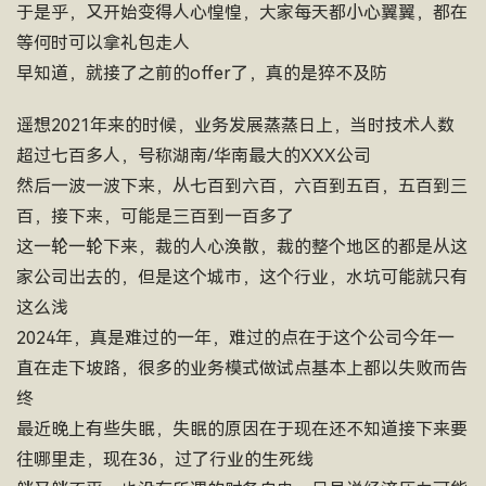
于是乎，又开始变得人心惶惶，大家每天都小心翼翼，都在
等何时可以拿礼包走人
早知道，就接了之前的offer了，真的是猝不及防
遥想2021年来的时候，业务发展蒸蒸日上，当时技术人数
超过七百多人，号称湖南/华南最大的XXX公司
然后一波一波下来，从七百到六百，六百到五百，五百到三
百，接下来，可能是三百到一百多了
这一轮一轮下来，裁的人心涣散，裁的整个地区的都是从这
家公司出去的，但是这个城市，这个行业，水坑可能就只有
这么浅
2024年，真是难过的一年，难过的点在于这个公司今年一
直在走下坡路，很多的业务模式做试点基本上都以失败而告
终
最近晚上有些失眠，失眠的原因在于现在还不知道接下来要
往哪里走，现在36，过了行业的生死线