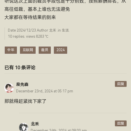
听说这次上面的裁员手段也是十分别致，按照薪酬排名，从
高往低裁，基本上谁也无法避免
大家都在等待结果的到来
Date
2024/12/23
.Author
北禾
.in
生活
.
10 replies. views 8283 ­℃
中年
互联网
裁员
2024
已有 10 条评论
回复
段先森
December 23rd, 2024 at 05:17 pm
那就得赶紧找下家了
回复
北禾
December 24th, 2024 at 09:03 am