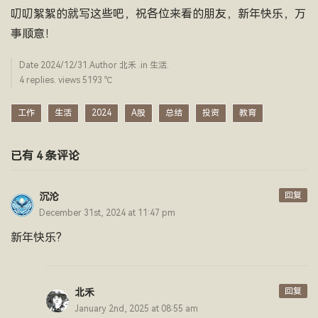
叨叨絮絮的就写这些吧，祝各位来看的朋友，新年快乐，万
事顺意！
Date
2024/12/31
.Author
北禾
.in
生活
.
4 replies. views 5193 ­℃
工作
生活
2024
A股
总结
投资
教育
已有 4 条评论
回复
沉沦
December 31st, 2024 at 11:47 pm
新年快乐?
回复
北禾
January 2nd, 2025 at 08:55 am