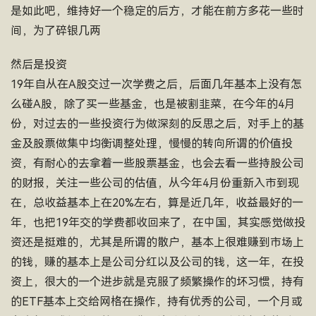
是如此吧，维持好一个稳定的后方，才能在前方多花一些时
间，为了碎银几两
然后是投资
19年自从在A股交过一次学费之后，后面几年基本上没有怎
么碰A股，除了买一些基金，也是被割韭菜，在今年的4月
份，对过去的一些投资行为做深刻的反思之后，对手上的基
金及股票做集中均衡调整处理，慢慢的转向所谓的价值投
资，有耐心的去拿着一些股票基金，也会去看一些持股公司
的财报，关注一些公司的估值，从今年4月份重新入市到现
在，总收益基本上在20%左右，算是近几年，收益最好的一
年，也把19年交的学费都收回来了，在中国，其实感觉做投
资还是挺难的，尤其是所谓的散户，基本上很难赚到市场上
的钱，赚的基本上是公司分红以及公司的钱，这一年，在投
资上，很大的一个进步就是克服了频繁操作的坏习惯，持有
的ETF基本上交给网格在操作，持有优秀的公司，一个月或