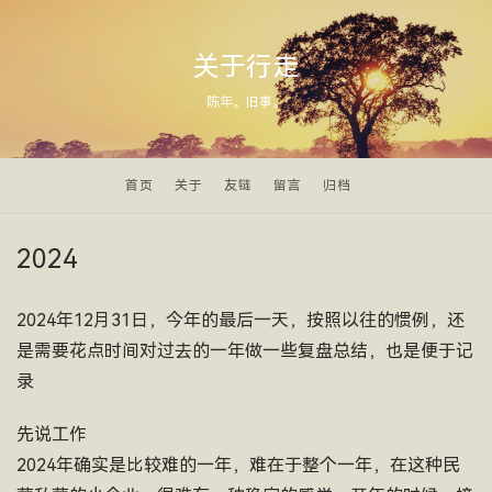
关于行走
陈年。旧事。
首页
关于
友链
留言
归档
2024
2024年12月31日，今年的最后一天，按照以往的惯例，还
是需要花点时间对过去的一年做一些复盘总结，也是便于记
录
先说工作
2024年确实是比较难的一年，难在于整个一年，在这种民