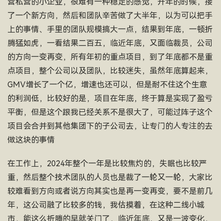
营私营的小企业，很难有一种稳定的感觉，开年的时候，接
了一个新方向，然后和团队辛苦做了大半年，以为可以把手
上的事情、手里的团队规模搞大一点，结果到年底，一顿折
腾猛如虎，一看结果二百五，临近年底，又面临裁员，公司
的方向一变再变，所有年初的重点项目，到了年底都不是重
点项目，整个公司以及团队，比较迷失，虽然年底算起来，
GMV增长了一个亿，增速也还可以，但是耐不住这个生意
的利润低，比较好的是，项目在年底，终于算是实现了盈亏
平衡，但是这个跟我已经关系不是很大了，可能过阵子这个
项目会合并到其他集团下的子公司去，让专门的人专注的去
做这块的事情
在工作上，2024年整个一年是比较焦灼的，失眠也比较严
重，然后整个技术团队的人员也是裁了一轮又一轮，大家比
较难看到方向或者说方向其实也是再一变再变，要不是前几
年，这公司融了比较多的钱，我估摸着，在这种二线小城
市，能这么折腾的早就关门了，临近年底，又是一波变化，