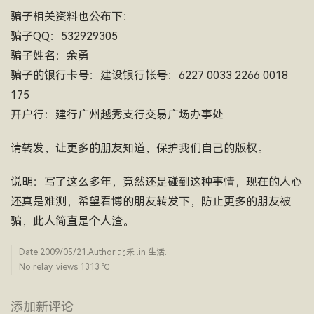
骗子相关资料也公布下：
骗子QQ：532929305
骗子姓名：余勇
骗子的银行卡号：建设银行帐号：6227 0033 2266 0018
175
开户行：建行广州越秀支行交易广场办事处
请转发，让更多的朋友知道，保护我们自己的版权。
说明：写了这么多年，竟然还是碰到这种事情，现在的人心
还真是难测，希望看博的朋友转发下，防止更多的朋友被
骗，此人简直是个人渣。
Date
2009/05/21
.Author
北禾
.in
生活
.
No relay. views 1313 ­℃
添加新评论