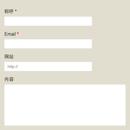
称呼
*
Email
*
网站
内容