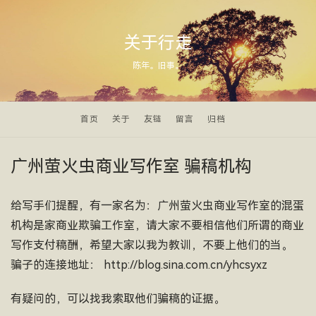
关于行走
陈年。旧事。
首页
关于
友链
留言
归档
广州萤火虫商业写作室 骗稿机构
给写手们提醒，有一家名为：广州萤火虫商业写作室的混蛋
机构是家商业欺骗工作室，请大家不要相信他们所谓的商业
写作支付稿酬，希望大家以我为教训，不要上他们的当。
骗子的连接地址： http://blog.sina.com.cn/yhcsyxz
有疑问的，可以找我索取他们骗稿的证据。