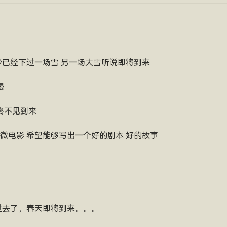
长沙已经下过一场雪 另一场大雪听说即将到来
慢
始终不见到来
微电影 希望能够写出一个好的剧本 好的故事
过去了，春天即将到来。。。