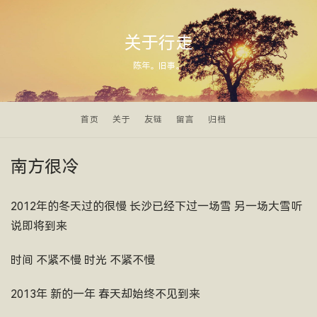
关于行走
陈年。旧事。
首页
关于
友链
留言
归档
南方很冷
2012年的冬天过的很慢 长沙已经下过一场雪 另一场大雪听
说即将到来
时间 不紧不慢 时光 不紧不慢
2013年 新的一年 春天却始终不见到来