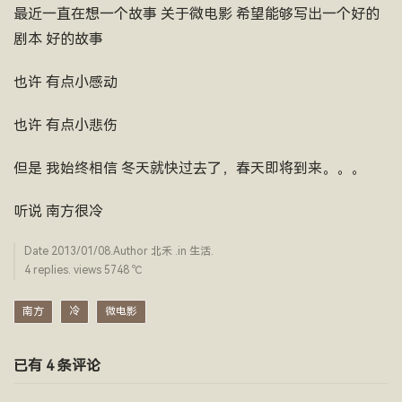
最近一直在想一个故事 关于微电影 希望能够写出一个好的
剧本 好的故事
也许 有点小感动
也许 有点小悲伤
但是 我始终相信 冬天就快过去了，春天即将到来。。。
听说 南方很冷
Date
2013/01/08
.Author
北禾
.in
生活
.
4 replies. views 5748 ­℃
南方
冷
微电影
已有 4 条评论