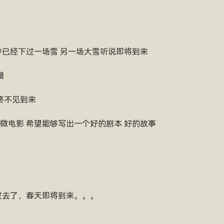
长沙已经下过一场雪 另一场大雪听说即将到来
慢
始终不见到来
微电影 希望能够写出一个好的剧本 好的故事
过去了，春天即将到来。。。