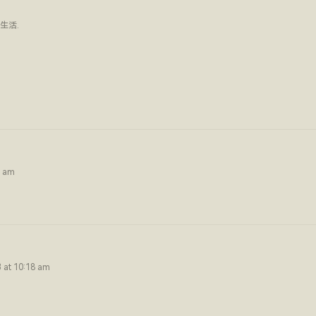
生活
.
8 am
3 at 10:18 am