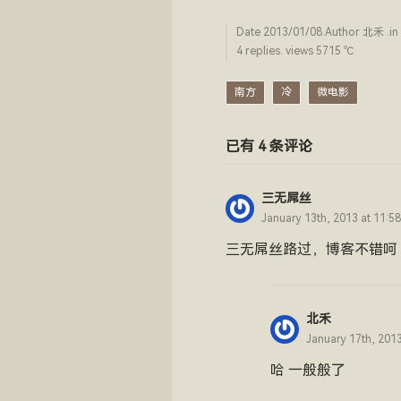
Date
2013/01/08
.Author
北禾
.in
4 replies. views 5715 ­℃
南方
冷
微电影
已有 4 条评论
三无屌丝
January 13th, 2013 at 11:5
三无屌丝路过，博客不错呵
北禾
January 17th, 201
哈 一般般了