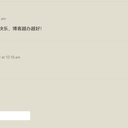
0 am
快乐，博客越办越好！
3 at 10:18 am