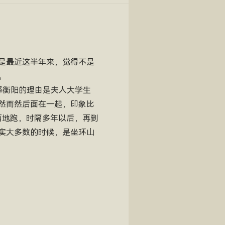
是最近这半年来，觉得不是
。
择衡阳的理由是夫人大学生
然而然后面在一起，印象比
两地跑，时隔多年以后，再到
实大多数的时候，是坐环山