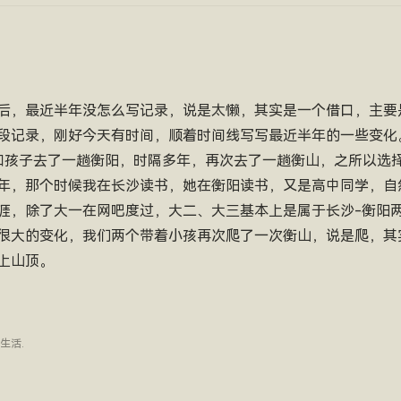
后，最近半年没怎么写记录，说是太懒，其实是一个借口，主要
段记录，刚好今天有时间，顺着时间线写写最近半年的一些变化
和孩子去了一趟衡阳，时隔多年，再次去了一趟衡山，之所以选
年，那个时候我在长沙读书，她在衡阳读书，又是高中同学，自
涯，除了大一在网吧度过，大二、大三基本上是属于长沙-衡阳
很大的变化，我们两个带着小孩再次爬了一次衡山，说是爬，其
上山顶。
生活
.