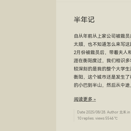
半年记
自从年前从上家公司被裁员
太顺，也不知道怎么来写这
2月份被裁员后，带着夫人
涯在衡阳度过，我们相识多
较深刻的是我的整个大学生
衡阳，这个城市还是发生了
的小巴到半山，然后从中途
阅读更多 »
Date
2025/08/28
. Author
北禾
.in
10 replies. views 5546 ­℃