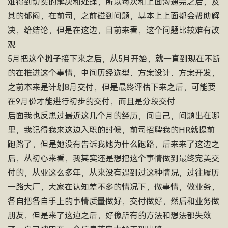
难得到切实的解决和处理，所以每次和上面沟通完之后，及
其的郁闷，在前司，之前碰到问题，基本上上面都会帮助解
决，给结论，但是在这边，目前来看，这个问题比较难有改
观
5月把这个摊子接下来之后，从5月开始，就一直到现在不断
的在推进这个事情，中间历经选型、方案设计、方案开发，
之前本来是计划8月交付，但是最终评估下来之后，可能要
在9月份才能进行初步的交付，而且是分段交付
后面我也反思过最近这几个月的经历，问自己，问题出在哪
里，我记得我来这边入职的时候，前司招聘我的HR就提前
跑路了，但是她没有告诉我她为什么跑路，后来来了这边之
后，从初心来看，我其实还是想把这个事情做到最终完美交
付的，从业这么多年，从来没有遇到过这种情况，过往履历
一路大厂，大家在认知差不多的情况下，做事情，做业务，
各自把各自手上的事情质量做好，交付做好，然后和业务做
朋友，但是来了这边之后，好像所有的方法和想法都失效