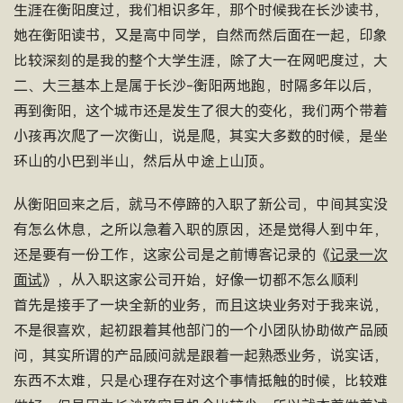
生涯在衡阳度过，我们相识多年，那个时候我在长沙读书，
她在衡阳读书，又是高中同学，自然而然后面在一起，印象
比较深刻的是我的整个大学生涯，除了大一在网吧度过，大
二、大三基本上是属于长沙-衡阳两地跑，时隔多年以后，
再到衡阳，这个城市还是发生了很大的变化，我们两个带着
小孩再次爬了一次衡山，说是爬，其实大多数的时候，是坐
环山的小巴到半山，然后从中途上山顶。
从衡阳回来之后，就马不停蹄的入职了新公司，中间其实没
有怎么休息，之所以急着入职的原因，还是觉得人到中年，
还是要有一份工作，这家公司是之前博客记录的《
记录一次
面试
》，从入职这家公司开始，好像一切都不怎么顺利
首先是接手了一块全新的业务，而且这块业务对于我来说，
不是很喜欢，起初跟着其他部门的一个小团队协助做产品顾
问，其实所谓的产品顾问就是跟着一起熟悉业务，说实话，
东西不太难，只是心理存在对这个事情抵触的时候，比较难