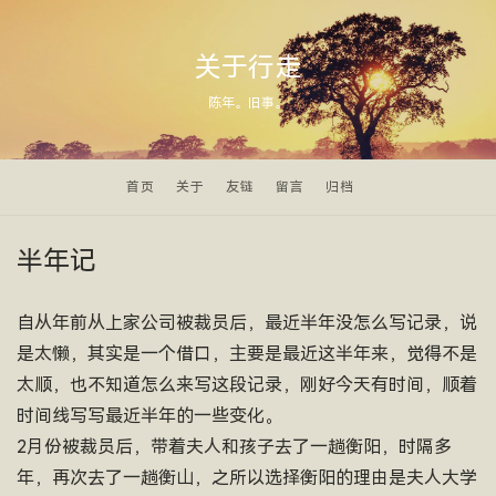
关于行走
陈年。旧事。
首页
关于
友链
留言
归档
半年记
自从年前从上家公司被裁员后，最近半年没怎么写记录，说
是太懒，其实是一个借口，主要是最近这半年来，觉得不是
太顺，也不知道怎么来写这段记录，刚好今天有时间，顺着
时间线写写最近半年的一些变化。
2月份被裁员后，带着夫人和孩子去了一趟衡阳，时隔多
年，再次去了一趟衡山，之所以选择衡阳的理由是夫人大学