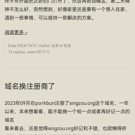
终于从外面把次卧的门打开了，然后再各自睡去，第二天精
神不怎么好，突然想到，好像家里还是要有一个男人在家，
遇到一些事情，可以提供一些解决的方案。
阅读更多 »
Date
2024/10/31
. Author
北禾
.in
生活
.
12 replies. views 8573 ­℃
域名换注册商了
2023年09月在porkbun注册了xingzou.org这个域名，一年
以来，本来想看看，能不能换一个短一点或者再好记一点的
域名
看来看去，还是觉得xingzou.org好记和不错，也就懒得折